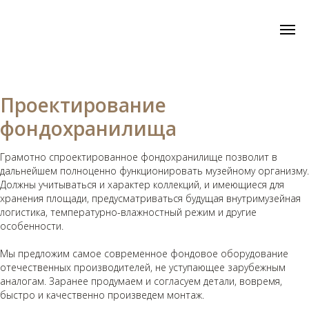
Главная
Услуги
Проектирование
Проектирование
→
→
→
фондохранилища
Проектирование
фондохранилища
Грамотно спроектированное фондохранилище позволит в
дальнейшем полноценно функционировать музейному организму.
Должны учитываться и характер коллекций, и имеющиеся для
хранения площади, предусматриваться будущая внутримузейная
логистика, температурно-влажностный режим и другие
особенности.
Мы предложим самое современное фондовое оборудование
отечественных производителей, не уступающее зарубежным
аналогам. Заранее продумаем и согласуем детали, вовремя,
быстро и качественно произведем монтаж.