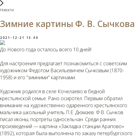
Новости
Зимние картины Ф. В. Сычкова
2021-12-21 15:40
До Нового года осталось всего 10 дней!
⠀
Для настроения предлагает познакомиться с советским
художником Федотом Васильевичем Сычковым (1870-
1958) и его "зимними" картинами.
⠀
Художник родился в селе Кочелаево в бедной
крестьянской семье. Рано осиротел. Первым обратил
внимание на художественно одаренного крестьянского
мальчика школьный учитель П.Е. Дюмаев. Ф.В. Сычков
писал иконы, портреты односельчан. Среди ранних
произведений — картина «Закладка станции Арапово»
(1892), которая была выполнена по заказу петербургского