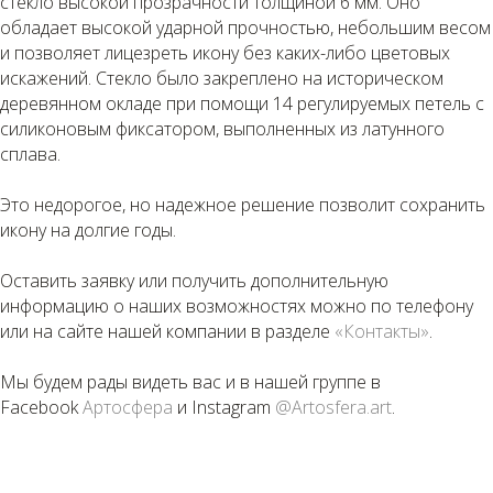
стекло высокой прозрачности толщиной 6 мм. Оно
обладает высокой ударной прочностью, небольшим весом
и позволяет лицезреть икону без каких-либо цветовых
искажений. Стекло было закреплено на историческом
деревянном окладе при помощи 14 регулируемых петель с
силиконовым фиксатором, выполненных из латунного
сплава.
Это недорогое, но надежное решение позволит сохранить
икону на долгие годы.
Оставить заявку или получить дополнительную
информацию о наших возможностях можно по телефону
или на сайте нашей компании в разделе
«Контакты»
.
Мы будем рады видеть вас и в нашей группе в
Facebook
Артосфера
и Instagram
@Artosfera.art
.